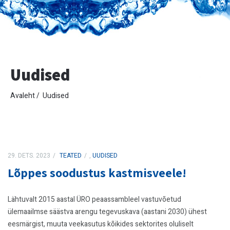
Uudised
Avaleht
Uudised
29. DETS. 2023
TEATED
,
UUDISED
Lõppes soodustus kastmisveele!
Lähtuvalt 2015 aastal ÜRO peaassambleel vastuvõetud
ülemaailmse säästva arengu tegevuskava (aastani 2030) ühest
eesmärgist, muuta veekasutus kõikides sektorites oluliselt