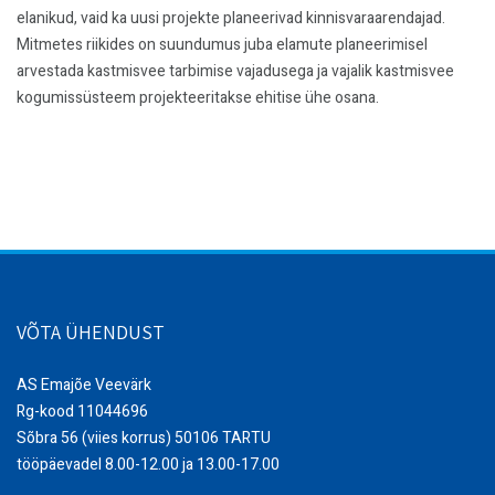
elanikud, vaid ka uusi projekte planeerivad kinnisvaraarendajad.
Mitmetes riikides on suundumus juba elamute planeerimisel
arvestada kastmisvee tarbimise vajadusega ja vajalik kastmisvee
kogumissüsteem projekteeritakse ehitise ühe osana.
VÕTA ÜHENDUST
AS Emajõe Veevärk
Rg-kood 11044696
Sõbra 56 (viies korrus) 50106 TARTU
tööpäevadel 8.00-12.00 ja 13.00-17.00